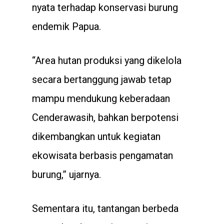
nyata terhadap konservasi burung
endemik Papua.
“Area hutan produksi yang dikelola
secara bertanggung jawab tetap
mampu mendukung keberadaan
Cenderawasih, bahkan berpotensi
dikembangkan untuk kegiatan
ekowisata berbasis pengamatan
burung,” ujarnya.
Sementara itu, tantangan berbeda