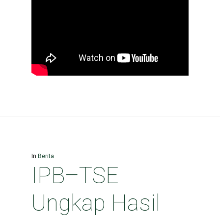
In
Berita
IPB–TSE
Ungkap Hasil