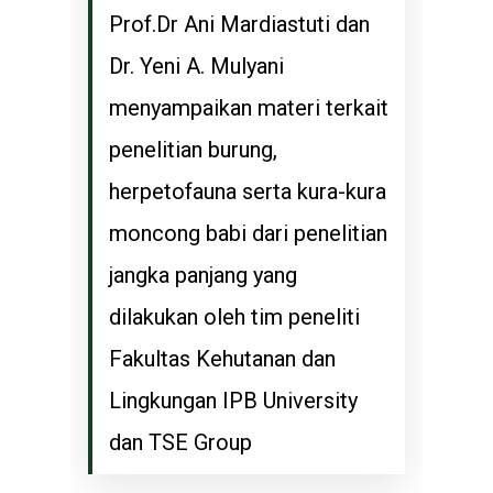
Prof.Dr Ani Mardiastuti dan
Dr. Yeni A. Mulyani
menyampaikan materi terkait
penelitian burung,
herpetofauna serta kura-kura
moncong babi dari penelitian
jangka panjang yang
dilakukan oleh tim peneliti
Fakultas Kehutanan dan
Lingkungan IPB University
dan TSE Group