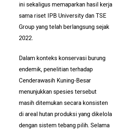
ini sekaligus memaparkan hasil kerja
sama riset IPB University dan TSE
Group yang telah berlangsung sejak
2022.
Dalam konteks konservasi burung
endemik, penelitian terhadap
Cenderawasih Kuning-Besar
menunjukkan spesies tersebut
masih ditemukan secara konsisten
di areal hutan produksi yang dikelola
dengan sistem tebang pilih. Selama