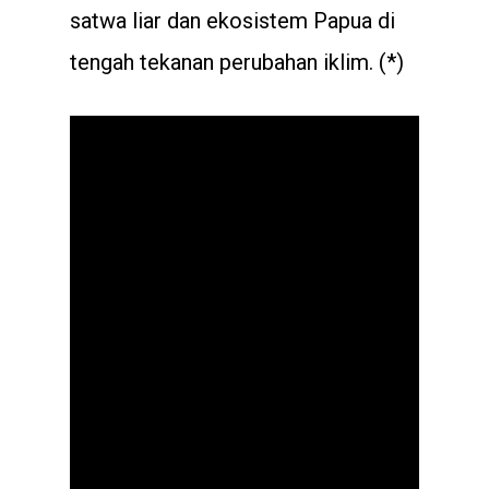
satwa liar dan ekosistem Papua di
tengah tekanan perubahan iklim. (*)