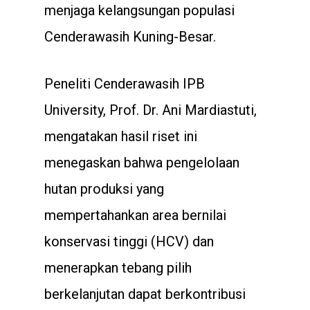
menjaga kelangsungan populasi
Cenderawasih Kuning-Besar.
Peneliti Cenderawasih IPB
University, Prof. Dr. Ani Mardiastuti,
mengatakan hasil riset ini
menegaskan bahwa pengelolaan
hutan produksi yang
mempertahankan area bernilai
konservasi tinggi (HCV) dan
menerapkan tebang pilih
berkelanjutan dapat berkontribusi