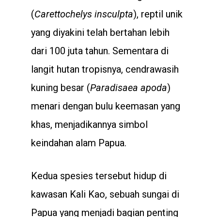
(
Carettochelys insculpta
), reptil unik
yang diyakini telah bertahan lebih
dari 100 juta tahun. Sementara di
langit hutan tropisnya, cendrawasih
kuning besar (
Paradisaea apoda
)
menari dengan bulu keemasan yang
khas, menjadikannya simbol
keindahan alam Papua.
Kedua spesies tersebut hidup di
kawasan Kali Kao, sebuah sungai di
Papua yang menjadi bagian penting