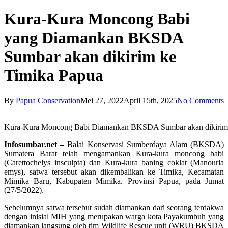
Kura-Kura Moncong Babi
yang Diamankan BKSDA
Sumbar akan dikirim ke
Timika Papua
By
Papua Conservation
Mei 27, 2022
April 15th, 2025
No Comments
Kura-Kura Moncong Babi Diamankan BKSDA Sumbar akan dikirim 
Infosumbar.net –
Balai Konservasi Sumberdaya Alam (BKSDA)
Sumatera Barat telah mengamankan Kura-kura moncong babi
(Carettochelys insculpta) dan Kura-kura baning coklat (Manouria
emys), satwa tersebut akan dikembalikan ke Timika, Kecamatan
Mimika Baru, Kabupaten Mimika. Provinsi Papua, pada Jumat
(27/5/2022).
Sebelumnya satwa tersebut sudah diamankan dari seorang terdakwa
dengan inisial MIH yang merupakan warga kota Payakumbuh yang
diamankan langsung oleh tim Wildlife Rescue unit (WRU) BKSDA