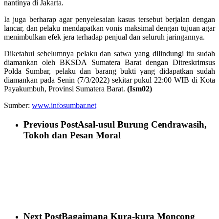
nantinya di Jakarta.
Ia juga berharap agar penyelesaian kasus tersebut berjalan dengan
lancar, dan pelaku mendapatkan vonis maksimal dengan tujuan agar
menimbulkan efek jera terhadap penjual dan seluruh jaringannya.
Diketahui sebelumnya pelaku dan satwa yang dilindungi itu sudah
diamankan oleh BKSDA Sumatera Barat dengan Ditreskrimsus
Polda Sumbar, pelaku dan barang bukti yang didapatkan sudah
diamankan pada Senin (7/3/2022) sekitar pukul 22:00 WIB di Kota
Payakumbuh, Provinsi Sumatera Barat.
(Ism02)
Sumber:
www.infosumbar.net
Previous Post
Asal-usul Burung Cendrawasih,
Tokoh dan Pesan Moral
Next Post
Bagaimana Kura-kura Moncong