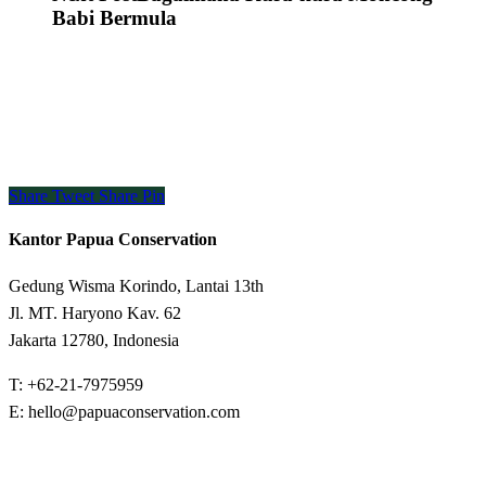
Babi Bermula
Share
Tweet
Share
Pin
Kantor Papua Conservation
Gedung Wisma Korindo, Lantai 13th
Jl. MT. Haryono Kav. 62
Jakarta 12780, Indonesia
T: +62-21-7975959
E: hello@papuaconservation.com