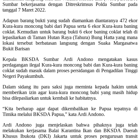
Sumbar bekerjasama dengan Ditreskrimsus Polda Sumbar pada
tanggal 7 Maret 2022.
Adapun barang bukti yang sudah diamankan diantaranya 472 ekor
Kura-kura moncong babi dari Papua serta 6 ekor Kura-kura baning
coklat. Kemudian untuk barang bukti 6 ekor baning coklat telah di
lepasliarkan di Taman Hutan Raya (Tahura) Bung Hatta yang mana
lokasi tersebut berbatasan langsung dengan Suaka Margasatwa
Bukit Barisan
Kepala BKSDA Sumbar Ardi Andono mengatakan kasus
perdagangan ilegal Kura-kura moncong babi dan Kura-kura baning
coklat sudah masuk dalam proses persidangan di Pengadilan Tinggi
Negeri Payakumbuh.
Dalam sidang itu para saksi juga meminta kepada hakim untuk
memberikan izin agar kura-kura moncong babi yang masih hidup
bisa dilepasliarkan untuk kembali ke habitatnya.
“Kita berharap agar dapat dikembalikan ke Papua tepatnya di
Timika melalui BKSDA Papua,” kata Ardi Andono.
Ardi Andono juga menjelaskan bahwa pihaknya juga telah
melakukan kerjasama Balai Karantina Ikan dan BKSDA Daerah
Khusus Ibukota (DKI) Jakarta untuk proses pengurusan transit