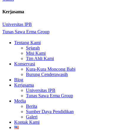
Kerjasama
Universitas IPB
Tunas Sawa Erma Group
Close
Tentang Kami
Menu
Sejarah
Misi Kami
Tim Ahli Kami
Konservasi
Kura-Kura Moncong Babi
Burung Cenderawasih
Blog
Kerjasama
Universitas IPB
Tunas Sawa Erma Group
Media
Berita
Sumber Daya Pendidikan
Galeri
Kontak Kami