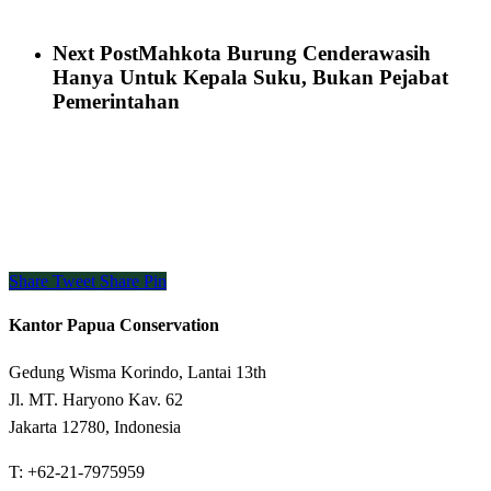
Next Post
Mahkota Burung Cenderawasih
Hanya Untuk Kepala Suku, Bukan Pejabat
Pemerintahan
Share
Tweet
Share
Pin
Kantor Papua Conservation
Gedung Wisma Korindo, Lantai 13th
Jl. MT. Haryono Kav. 62
Jakarta 12780, Indonesia
T: +62-21-7975959