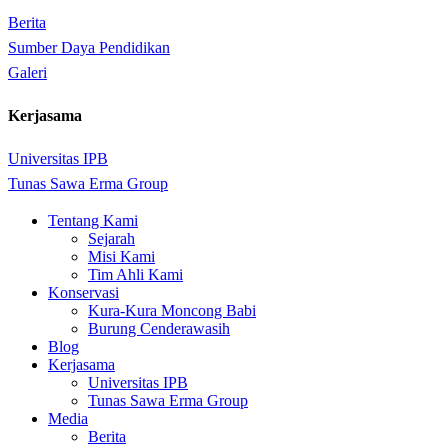
Berita
Sumber Daya Pendidikan
Galeri
Kerjasama
Universitas IPB
Tunas Sawa Erma Group
Close
Tentang Kami
Menu
Sejarah
Misi Kami
Tim Ahli Kami
Konservasi
Kura-Kura Moncong Babi
Burung Cenderawasih
Blog
Kerjasama
Universitas IPB
Tunas Sawa Erma Group
Media
Berita