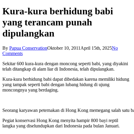
Kura-kura berhidung babi
yang terancam punah
dipulangkan
By
Papua Conservation
Oktober 10, 2011
April 15th, 2025
No
Comments
Sekitar 600 kura-kura dengan moncong seperti babi, yang diyakini
telah ditangkap di alam liar di Indonesia, telah dipulangkan.
Kura-kura berhidung babi dapat dibedakan karena memiliki hidung
yang tampak seperti babi dengan lubang hidung di ujung
moncongnya yang berdaging.
Seorang karyawan peternakan di Hong Kong memegang salah satu bay
Pegiat konservasi Hong Kong menyita hampir 800 bayi reptil
langka yang diselundupkan dari Indonesia pada bulan Januari.