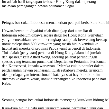
Itu adalah hasil tangkapan terbesar Hong Kong dalam perang
melawan perdagangan hewan peliharaan ilegal.
Petugas bea cukai Indonesia memamerkan peti-peti berisi kura-kura 
Hewan-hewan itu diyakini telah ditangkap dari alam liar di
Indonesia sebelum dibawa secara ilegal ke Hong Kong. Penyitaan
yang memecahkan rekor itu terungkap saat pihak berwenang bersiap
untuk melepaskan 600 kura-kura yang masih hidup kembali ke
habitat asli mereka di provinsi Papua yang terpencil di Indonesia.
“Ini adalah [penyitaan] pertama di Hong Kong dalam hal jumlah
dan spesies,” kata Alfred Wong, seorang pejabat perlindungan
spesies yang terancam punah dari Departemen Pertanian, Perikanan,
dan Konservasi, kepada wartawan. “Mereka cukup populer dalam
perdagangan hewan peliharaan; itulah sebabnya mereka terancam
oleh perdagangan internasional,” katanya saat bayi kura-kura itu
dikemas ke dalam kotak, untuk diterbangkan ke Indonesia pada hari
Rabu.
Seorang petugas bea cukai Indonesia memegang kura-kura hidung ba
Kura-kura hidung babi juga terancam karena permintaan telur dan