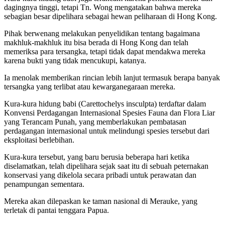
dagingnya tinggi, tetapi Tn. Wong mengatakan bahwa mereka
sebagian besar dipelihara sebagai hewan peliharaan di Hong Kong.
Pihak berwenang melakukan penyelidikan tentang bagaimana
makhluk-makhluk itu bisa berada di Hong Kong dan telah
memeriksa para tersangka, tetapi tidak dapat mendakwa mereka
karena bukti yang tidak mencukupi, katanya.
Ia menolak memberikan rincian lebih lanjut termasuk berapa banyak
tersangka yang terlibat atau kewarganegaraan mereka.
Kura-kura hidung babi (Carettochelys insculpta) terdaftar dalam
Konvensi Perdagangan Internasional Spesies Fauna dan Flora Liar
yang Terancam Punah, yang memberlakukan pembatasan
perdagangan internasional untuk melindungi spesies tersebut dari
eksploitasi berlebihan.
Kura-kura tersebut, yang baru berusia beberapa hari ketika
diselamatkan, telah dipelihara sejak saat itu di sebuah peternakan
konservasi yang dikelola secara pribadi untuk perawatan dan
penampungan sementara.
Mereka akan dilepaskan ke taman nasional di Merauke, yang
terletak di pantai tenggara Papua.