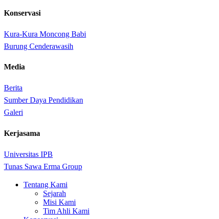
Konservasi
Kura-Kura Moncong Babi
Burung Cenderawasih
Media
Berita
Sumber Daya Pendidikan
Galeri
Kerjasama
Universitas IPB
Tunas Sawa Erma Group
Close
Tentang Kami
Menu
Sejarah
Misi Kami
Tim Ahli Kami