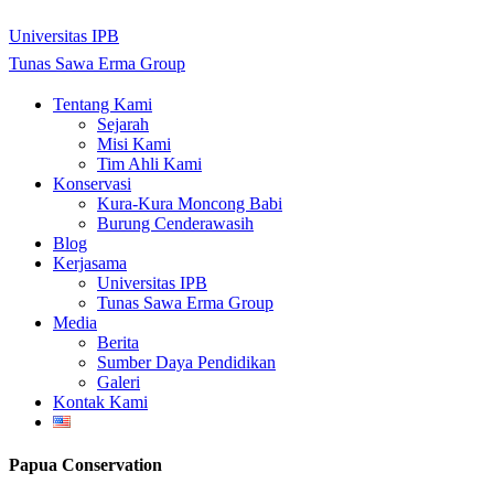
Universitas IPB
Tunas Sawa Erma Group
Close
Tentang Kami
Menu
Sejarah
Misi Kami
Tim Ahli Kami
Konservasi
Kura-Kura Moncong Babi
Burung Cenderawasih
Blog
Kerjasama
Universitas IPB
Tunas Sawa Erma Group
Media
Berita
Sumber Daya Pendidikan
Galeri
Kontak Kami
Papua Conservation