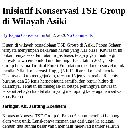
Inisiatif Konservasi TSE Group
di Wilayah Asiki
By
Papua Conservation
Juli 2, 2026
No Comments
Hutan di wilayah pengelolaan TSE Group di Asiki, Papua Selatan,
ternyata menyimpan kekayaan hayati yang luar biasa. Kawasan ini
bukan hanya sekadar hutan tropis biasa, tetapi juga rumah bagi
banyak satwa endemik dan dilindungi. Pada tahun 2021, TSE
Group bersama Tropical Forest Foundation melakukan survei untuk
menilai Nilai Konservasi Tinggi (NKT) di area konsesi mereka.
Hasilnya cukup mengejutkan, tercatat 13 jenis mamalia, 61 jenis
burung, dan 23 jenis herpetofauna (amfibi dan reptil) hidup di
dalamnya. Temuan ini menegaskan betapa pentingnya kawasan
tersebut sebagai habitat alami yang menopang keberagaman satwa
khas Papua
Jaringan Air, Jantung Ekosistem
Kawasan konsesi TSE Group di Papua Selatan memiliki bentang
alam yang unik. Lanskapnya memanjang dari utara ke selatan,
dengan tiga sungai besar yang mengalir melewati hampir seluruh