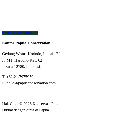
Share
Tweet
Share
Pin
Kantor Papua Conservation
Gedung Wisma Korindo, Lantai 13th
Jl. MT. Haryono Kav. 62
Jakarta 12780, Indonesia
T: +62-21-7975959
E: hello@papuaconservation.com
Hak Cipta © 2026 Konservasi Papua.
Dibuat dengan cinta di Papua.