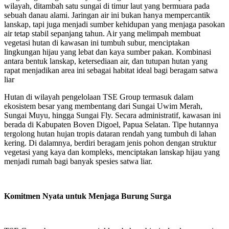
wilayah, ditambah satu sungai di timur laut yang bermuara pada
sebuah danau alami. Jaringan air ini bukan hanya mempercantik
lanskap, tapi juga menjadi sumber kehidupan yang menjaga pasokan
air tetap stabil sepanjang tahun. Air yang melimpah membuat
vegetasi hutan di kawasan ini tumbuh subur, menciptakan
lingkungan hijau yang lebat dan kaya sumber pakan. Kombinasi
antara bentuk lanskap, ketersediaan air, dan tutupan hutan yang
rapat menjadikan area ini sebagai habitat ideal bagi beragam satwa
liar
Hutan di wilayah pengelolaan TSE Group termasuk dalam
ekosistem besar yang membentang dari Sungai Uwim Merah,
Sungai Muyu, hingga Sungai Fly. Secara administratif, kawasan ini
berada di Kabupaten Boven Digoel, Papua Selatan. Tipe hutannya
tergolong hutan hujan tropis dataran rendah yang tumbuh di lahan
kering. Di dalamnya, berdiri beragam jenis pohon dengan struktur
vegetasi yang kaya dan kompleks, menciptakan lanskap hijau yang
menjadi rumah bagi banyak spesies satwa liar.
Komitmen Nyata untuk Menjaga Burung Surga