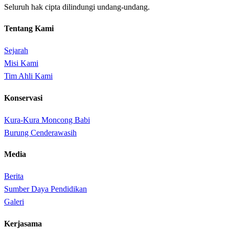
Seluruh hak cipta dilindungi undang-undang.
Tentang Kami
Sejarah
Misi Kami
Tim Ahli Kami
Konservasi
Kura-Kura Moncong Babi
Burung Cenderawasih
Media
Berita
Sumber Daya Pendidikan
Galeri
Kerjasama