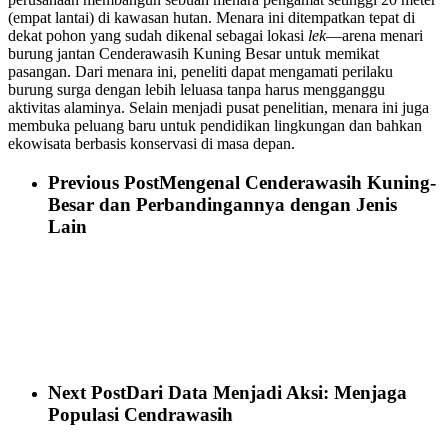
(empat lantai) di kawasan hutan. Menara ini ditempatkan tepat di
dekat pohon yang sudah dikenal sebagai lokasi
lek
—arena menari
burung jantan Cenderawasih Kuning Besar untuk memikat
pasangan. Dari menara ini, peneliti dapat mengamati perilaku
burung surga dengan lebih leluasa tanpa harus mengganggu
aktivitas alaminya. Selain menjadi pusat penelitian, menara ini juga
membuka peluang baru untuk pendidikan lingkungan dan bahkan
ekowisata berbasis konservasi di masa depan.
Previous Post
Mengenal Cenderawasih Kuning-
Besar dan Perbandingannya dengan Jenis
Lain
Next Post
Dari Data Menjadi Aksi: Menjaga
Populasi Cendrawasih