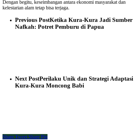
Dengan begitu, keseimbangan antara ekonomi masyarakat dan
kelestarian alam tetap bisa terjaga.
Previous Post
Ketika Kura-Kura Jadi Sumber
Nafkah: Potret Pemburu di Papua
Next Post
Perilaku Unik dan Strategi Adaptasi
Kura-Kura Moncong Babi
Share
Tweet
Share
Pin