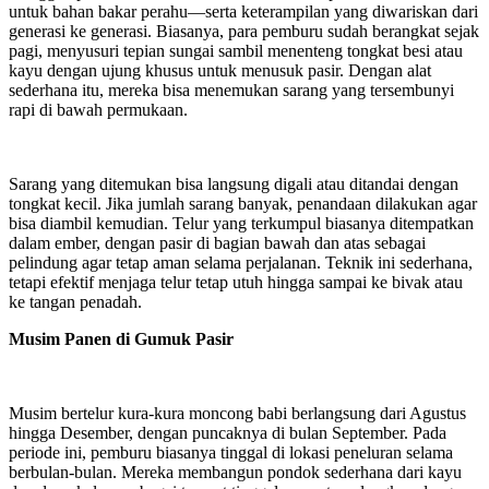
untuk bahan bakar perahu—serta keterampilan yang diwariskan dari
generasi ke generasi. Biasanya, para pemburu sudah berangkat sejak
pagi, menyusuri tepian sungai sambil menenteng tongkat besi atau
kayu dengan ujung khusus untuk menusuk pasir. Dengan alat
sederhana itu, mereka bisa menemukan sarang yang tersembunyi
rapi di bawah permukaan.
Sarang yang ditemukan bisa langsung digali atau ditandai dengan
tongkat kecil. Jika jumlah sarang banyak, penandaan dilakukan agar
bisa diambil kemudian. Telur yang terkumpul biasanya ditempatkan
dalam ember, dengan pasir di bagian bawah dan atas sebagai
pelindung agar tetap aman selama perjalanan. Teknik ini sederhana,
tetapi efektif menjaga telur tetap utuh hingga sampai ke bivak atau
ke tangan penadah.
Musim Panen di Gumuk Pasir
Musim bertelur kura-kura moncong babi berlangsung dari Agustus
hingga Desember, dengan puncaknya di bulan September. Pada
periode ini, pemburu biasanya tinggal di lokasi peneluran selama
berbulan-bulan. Mereka membangun pondok sederhana dari kayu