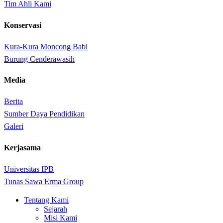
Tim Ahli Kami
Konservasi
Kura-Kura Moncong Babi
Burung Cenderawasih
Media
Berita
Sumber Daya Pendidikan
Galeri
Kerjasama
Universitas IPB
Tunas Sawa Erma Group
Close
Tentang Kami
Menu
Sejarah
Misi Kami