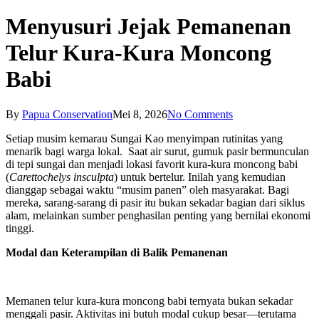
Menyusuri Jejak Pemanenan
Telur Kura-Kura Moncong
Babi
By
Papua Conservation
Mei 8, 2026
No Comments
Setiap musim kemarau Sungai Kao menyimpan rutinitas yang
menarik bagi warga lokal. Saat air surut, gumuk pasir bermunculan
di tepi sungai dan menjadi lokasi favorit kura-kura moncong babi
(
Carettochelys insculpta
) untuk bertelur. Inilah yang kemudian
dianggap sebagai waktu “musim panen” oleh masyarakat. Bagi
mereka, sarang-sarang di pasir itu bukan sekadar bagian dari siklus
alam, melainkan sumber penghasilan penting yang bernilai ekonomi
tinggi.
Modal dan Keterampilan di Balik Pemanenan
Memanen telur kura-kura moncong babi ternyata bukan sekadar
menggali pasir. Aktivitas ini butuh modal cukup besar—terutama