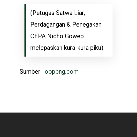
(Petugas Satwa Liar,
Perdagangan & Penegakan
CEPA Nicho Gowep
melepaskan kura-kura piku)
Sumber:
looppng.com