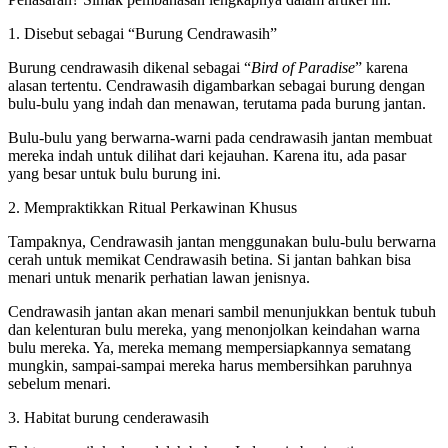
1. Disebut sebagai “Burung Cendrawasih”
Burung cendrawasih dikenal sebagai “
Bird of Paradise
” karena
alasan tertentu. Cendrawasih digambarkan sebagai burung dengan
bulu-bulu yang indah dan menawan, terutama pada burung jantan.
Bulu-bulu yang berwarna-warni pada cendrawasih jantan membuat
mereka indah untuk dilihat dari kejauhan. Karena itu, ada pasar
yang besar untuk bulu burung ini.
2. Mempraktikkan Ritual Perkawinan Khusus
Tampaknya, Cendrawasih jantan menggunakan bulu-bulu berwarna
cerah untuk memikat Cendrawasih betina. Si jantan bahkan bisa
menari untuk menarik perhatian lawan jenisnya.
Cendrawasih jantan akan menari sambil menunjukkan bentuk tubuh
dan kelenturan bulu mereka, yang menonjolkan keindahan warna
bulu mereka. Ya, mereka memang mempersiapkannya sematang
mungkin, sampai-sampai mereka harus membersihkan paruhnya
sebelum menari.
3. Habitat burung cenderawasih