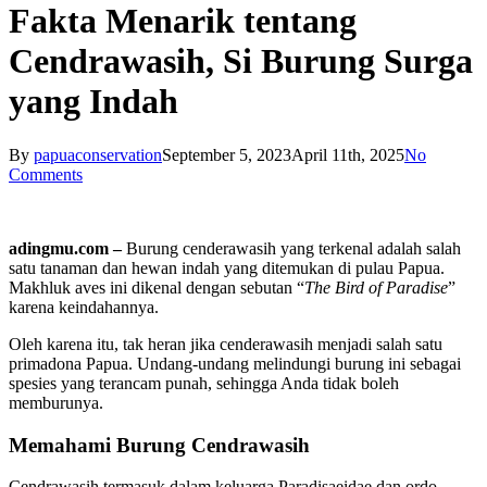
Fakta Menarik tentang
Cendrawasih, Si Burung Surga
yang Indah
By
papuaconservation
September 5, 2023
April 11th, 2025
No
Comments
adingmu.com –
Burung cenderawasih yang terkenal adalah salah
satu tanaman dan hewan indah yang ditemukan di pulau Papua.
Makhluk aves ini dikenal dengan sebutan “
The Bird of Paradise
”
karena keindahannya.
Oleh karena itu, tak heran jika cenderawasih menjadi salah satu
primadona Papua. Undang-undang melindungi burung ini sebagai
spesies yang terancam punah, sehingga Anda tidak boleh
memburunya.
Memahami Burung Cendrawasih
Cendrawasih termasuk dalam keluarga Paradisaeidae dan ordo