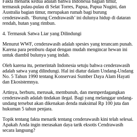
Fakta menarik kedua adalah bahwa Indonesia bagian timur,
termasuk pulau-pulau di Selat Torres, Papua, Papua Nugini, dan
Australia bagian timur, merupakan rumah bagi burung
cenderawasih. ‘Burung Cendrawasih’ ini dulunya hidup di dataran
rendah, hutan yang rimbun.
4. Termasuk Satwa Liar yang Dilindungi
Menurut WWF, cenderawasih adalah spesies yang terancam punah.
Karena para pemburu dapat dengan mudah mengincar hewan ini
untuk diambil bulunya yang indah.
Oleh karena itu, pemerintah Indonesia setuju bahwa cenderawasih
adalah satwa yang dilindungi. Hal ini diatur dalam Undang-Undang
No. 5 Tahun 1990 tentang Konservasi Sumber Daya Alam Hayati
dan Ekosistemnya.
Artinya, berburu, merusak, membunuh, dan memperdagangkan
cenderawasih adalah tindakan ilegal. Bagi yang melanggar undang-
undang tersebut akan dikenakan denda maksimal Rp 100 juta dan
hukuman 5 tahun penjara.
Topik tentang fakta menarik tentang cenderawasih kini telah selesai.
Apakah Anda ingin merasakan daya tarik eksotis Cendrawasih
secara langsung?