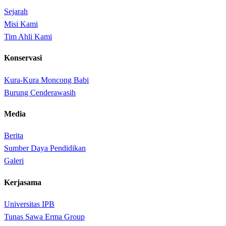
Sejarah
Misi Kami
Tim Ahli Kami
Konservasi
Kura-Kura Moncong Babi
Burung Cenderawasih
Media
Berita
Sumber Daya Pendidikan
Galeri
Kerjasama
Universitas IPB
Tunas Sawa Erma Group