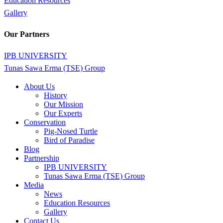
Education Resources
Gallery
Our Partners
IPB UNIVERSITY
Tunas Sawa Erma (TSE) Group
Close
About Us
Menu
History
Our Mission
Our Experts
Conservation
Pig-Nosed Turtle
Bird of Paradise
Blog
Partnership
IPB UNIVERSITY
Tunas Sawa Erma (TSE) Group
Media
News
Education Resources
Gallery
Contact Us