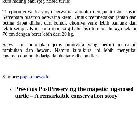
kura hidung babi (pig-nosed turtle).
Tempurungnya biasanya berwarna abu-abu dengan tekstur kasar.
Sementara plastron berwarna krem. Untuk membedakan jantan dan
betina dapat dilihat dari bentuk ekornya yang lebih panjang dan
lebih sempit. Kura-kura moncong babi bisa tumbuh hingga sekitar
70 cm dengan berat lebih dari 20 kg.
Satwa ini merupakan jenis omnivora yang berarti memakan
tumbuhan dan hewan. Namun kura-kura ini lebih menyukai
tanaman dan buah daripada binatang di alam liar.
Sumber:
papua.inews.id
Previous Post
Preserving the majestic pig-nosed
turtle – A remarkable conservation story