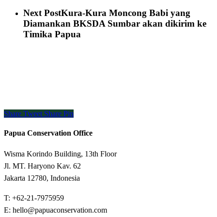
Next Post
Kura-Kura Moncong Babi yang
Diamankan BKSDA Sumbar akan dikirim ke
Timika Papua
Share
Tweet
Share
Pin
Papua Conservation Office
Wisma Korindo Building, 13th Floor
Jl. MT. Haryono Kav. 62
Jakarta 12780, Indonesia
T: +62-21-7975959
E: hello@papuaconservation.com